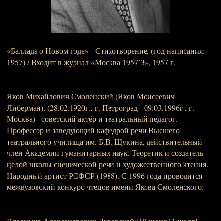
«Баллада о Новом годе» - Стихотворение, (год написания:
1957) / Входит в журнал «Москва 1957`3», 1957 г.
__________________
Яков Михайлович Смоленский (Яков Моисеевич
Либерман), (28.02.1920г., г. Петроград - 09.03.1996г., г.
Москва) - советский актёр и театральный педагог.
Профессор и заведующий кафедрой речи Высшего
театрального училища им. Б.В. Щукина, действительный
член Академии гуманитарных наук. Теоретик и создатель
целой школы сценической речи и художественного чтения.
Народный артист РСФСР (1988). С 1996 года проводится
межвузовский конкурс чтецов имени Якова Смоленского.
__________________
Владимир Александрович Луговской (18 июня [1 июля]