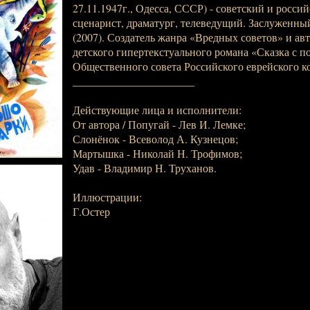
27.11.1947г., Одесса, СССР) - советский и росси
сценарист, драматург, телеведущий. Заслуженны
(2007). Создатель жанра «Вредных советов» и авт
детского гипертекстуального романа «Сказка с п
Общественного совета Российского еврейского ко
______________________
Действующие лица и исполнители:
От автора / Попугай - Лев И. Лемке;
Слонёнок - Всеволод А. Кузнецов;
Мартышка - Николай Н. Трофимов;
Удав - Владимир Н. Труханов.
Иллюстрации:
Г.Остер