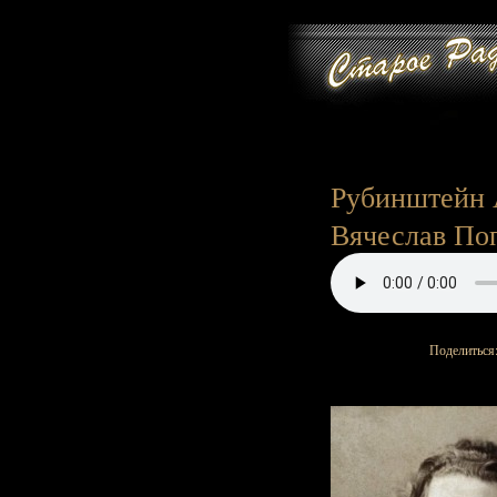
Рубинштейн А
Вячеслав Попо
Поделиться