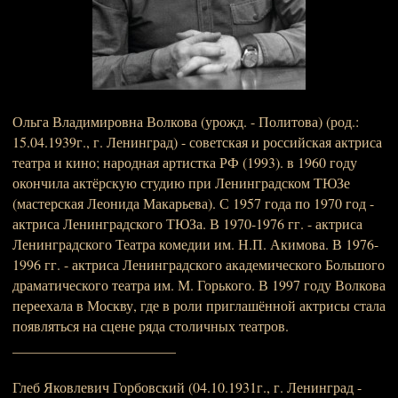
Ольга Владимировна Волкова (урожд. - Политова) (род.:
15.04.1939г., г. Ленинград) - советская и российская актриса
театра и кино; народная артистка РФ (1993). в 1960 году
окончила актёрскую студию при Ленинградском ТЮЗе
(мастерская Леонида Макарьева). С 1957 года по 1970 год -
актриса Ленинградского ТЮЗа. В 1970-1976 гг. - актриса
Ленинградского Театра комедии им. Н.П. Акимова. В 1976-
1996 гг. - актриса Ленинградского академического Большого
драматического театра им. М. Горького. В 1997 году Волкова
переехала в Москву, где в роли приглашённой актрисы стала
появляться на сцене ряда столичных театров.
_______________________
Глеб Яковлевич Горбовский (04.10.1931г., г. Ленинград -