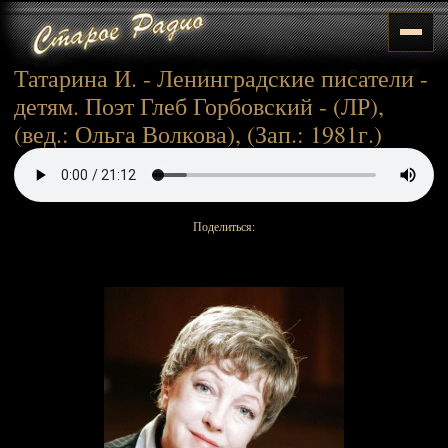
Татарина И. - Ленинградские писатели -
детям. Поэт Глеб Горбовский - (ЛР),
(вед.: Ольга Волкова), (Зап.: 1981г.)
Поделиться: