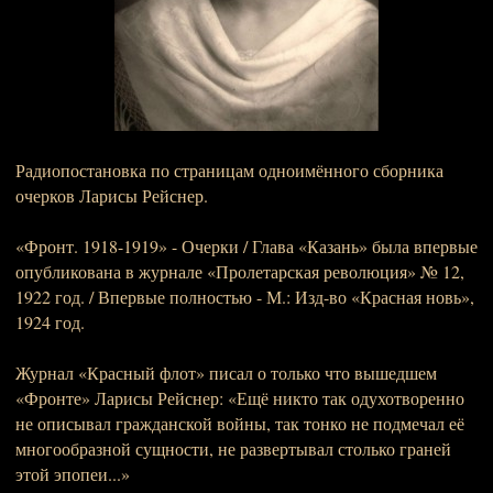
Радиопостановка по страницам одноимённого сборника
очерков Ларисы Рейснер.
«Фронт. 1918-1919» - Очерки / Глава «Казань» была впервые
опубликована в журнале «Пролетарская революция» № 12,
1922 год. / Впервые полностью - М.: Изд-во «Красная новь»,
1924 год.
Журнал «Красный флот» писал о только что вышедшем
«Фронте» Ларисы Рейснер: «Ещё никто так одухотворенно
не описывал гражданской войны, так тонко не подмечал её
многообразной сущности, не развертывал столько граней
этой эпопеи...»