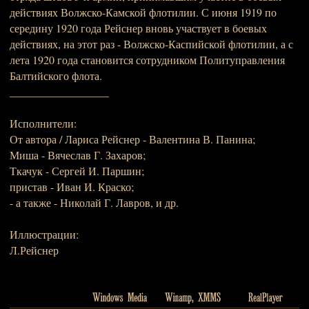
действиях Волжско-Камской флотилии. С июня 1919 по
середину 1920 года Рейснер вновь участвует в боевых
действиях, на этот раз - Волжско-Каспийской флотилии, а с
лета 1920 года становится сотрудником Политуправления
Балтийского флота.
__________________
Исполнители:
От автора / Лариса Рейснер - Валентина В. Панина;
Миша - Вячеслав Г. Захаров;
Ткачук - Сергей И. Паршин;
пристав - Иван И. Краско;
- а также - Николай Г. Лавров, и др.
Иллюстрации:
Л.Рейснер