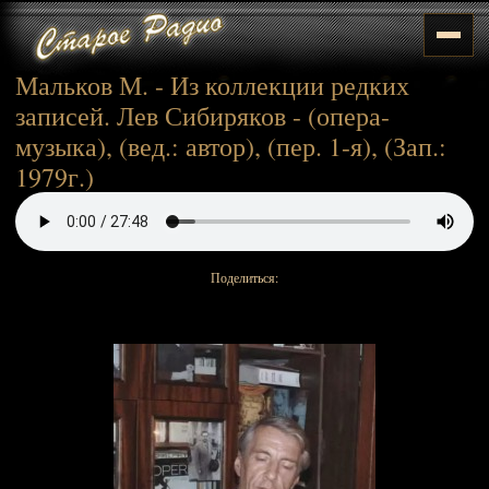
Мальков М. - Из коллекции редких
записей. Лев Сибиряков - (опера-
музыка), (вед.: автор), (пер. 1-я), (Зап.:
1979г.)
Поделиться: