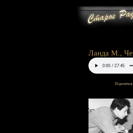
Ланда М., Че
Поделиться