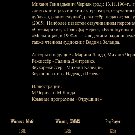
Михаил Геннадьевич Черняк (род.: 13.11.1964г., г
советский и российский актёр театра, озвучания 
дубляжа, радиоведущий, режиссёр, педагог; зас
(2005). Наиболее известен озвучиванием персона
«Смешарики», «Трансформеры», «Вуншпунш» и 
«Мельница», в 1990-х гг. - ведением радиоперед
также чтением аудиокниг Вадима Зеланда.
Авторы и ведущие - Марина Ланда, Михаил Черн
Режиссёр - Галина Дмитренко.
Звукорежиссёр - Михаил Каледин.
Звукооператор - Надежда Исаева.
Иллюстрации:
М.Черняк и М.Ланда
Команда программы «Отдушина»