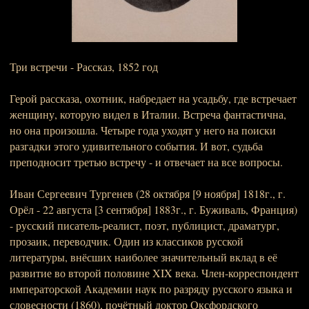
Три встречи - Рассказ, 1852 год
Герой рассказа, охотник, набредает на усадьбу, где встречает
женщину, которую видел в Италии. Встреча фантастична,
но она произошла. Четыре года уходят у него на поиски
разгадки этого удивительного события. И вот, судьба
преподносит третью встречу - и отвечает на все вопросы.
Иван Сергеевич Тургенев (28 октября [9 ноября] 1818г., г.
Орёл - 22 августа [3 сентября] 1883г., г. Буживаль, Франция)
- русский писатель-реалист, поэт, публицист, драматург,
прозаик, переводчик. Один из классиков русской
литературы, внёсших наиболее значительный вклад в её
развитие во второй половине XIX века. Член-корреспондент
императорской Академии наук по разряду русского языка и
словесности (1860), почётный доктор Оксфордского