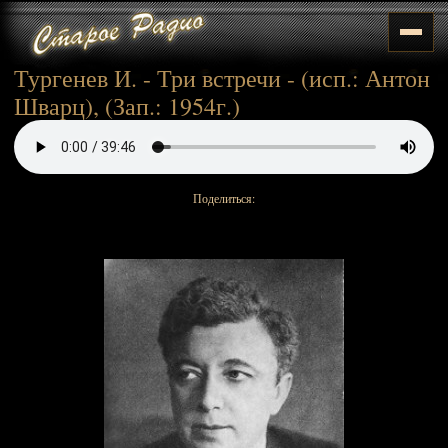
Тургенев И. - Три встречи - (исп.: Антон
Шварц), (Зап.: 1954г.)
Поделиться: