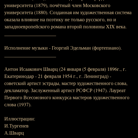
университета (1879), почётный член Московского
университета (1880). Созданная им художественная система
оказала влияние на поэтику не только русского, но и
западноевропейского романа второй половины XIX века.
_____________________
Исполнение музыки - Георгий Эдельман (фортепиано).
_____________________
Антон Исаакович Шварц (24 января (5 февраля) 1896г., г.
Екатеринодар - 21 февраля 1954 г., г. Ленинград) -
советский артист эстрады, мастер художественного слова,
декламатор. Заслуженный артист РСФСР (1947). Лауреат
Первого Всесоюзного конкурса мастеров художественного
слова (1937).
Иллюстрации:
И.Тургенев
А.Шварц