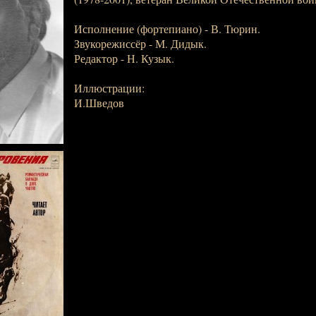
Исполнение (фортепиано) - В. Тюрин.
Звукорежиссёр - М. Дидык.
Редактор - Н. Кузык.
Иллюстрации:
И.Шведов