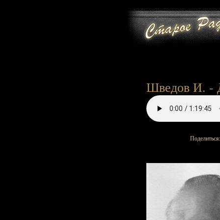
Шведов И. - Д
Поделиться