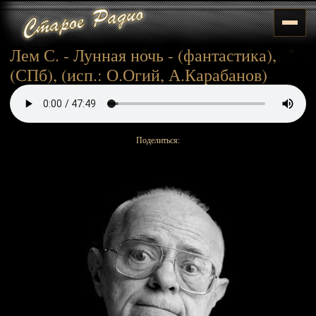
Лем С. - Лунная ночь - (фантастика),
(СПб), (исп.: О.Огий, А.Карабанов)
Поделиться: