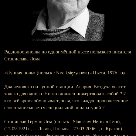
Радиопостановка по одноимённой пьесе польского писателя
Станислава Лема.
«Лунная ночь» (польск.: Noc księzycowa) - Пьеса, 1976 год.
Два человека на лунной станции. Авария. Воздуха хватит
только для одного. Но кто должен пожертвовать собой ? И
кто всё время обманывает, зная, что каждое произнесенное
слово записывается специальной аппаратурой ?
Станислав Герман Лем (польск.: Stanisław Herman Lem),
(12.09.1921г., г. Львов, Польша - 27.03.2006г., г. Краков) -
польский философ, футуролог и писатель (фантаст, эссеист,