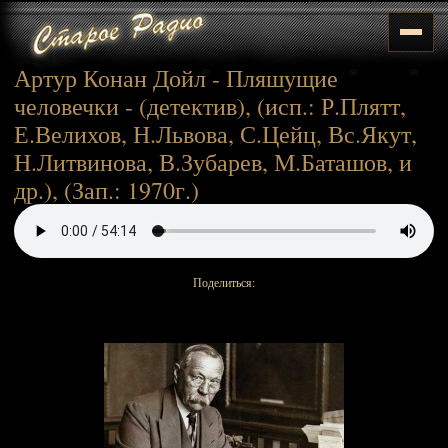
Артур Конан Дойл - Пляшущие
человечки - (детектив), (исп.: Р.Плятт,
Е.Велихов, Н.Львова, С.Цейц, Вс.Якут,
Н.Литвинова, В.Зубарев, М.Баташов, и
др.), (Зап.: 1970г.)
Поделиться: