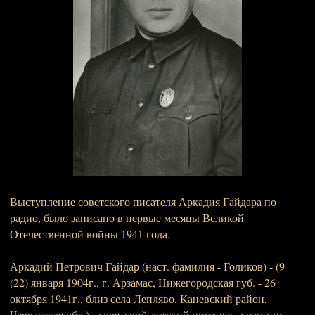
Выступление советского писателя Аркадия Гайдара по
радио, было записано в первые месяцы Великой
Отечественной войны 1941 года.
Аркадий Петрович Гайдар (наст. фамилия - Голиков) - (9
(22) января 1904г., г. Арзамас, Нижегородская губ. - 26
октября 1941г., близ села Лепляво, Каневский район,
Черкасская обл.) - советский детский писатель, участник