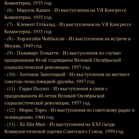
Коминтерна, 1935 год.
- (6) - Марсель Кашен - Из выступления на VII Конгрессе
Коминтерна, 1935 год.
- (7) - Клемент Готвальд - Из выступления на VII Конгрессе
Коминтерна, 1935 год.
- (8) - Хорлогийн Чойбалсан - Из выступления на встрече в
Москве, 1949 год.
- (9) - Пальмиро Тольятти - Из выступления по случаю
празднования 40-ой годовщины Великой Октябрьской
социалистической революции, 1957 год.
- (10) - Антонин Запотоцкий - Из выступления на митинге
советско-чехословацкой дружбы, 1957 год.
- (11) - Гарри Поллит - Из выступления в связи с
празднованием 40-летия Великой Октябрьской
социалистической революции, 1957 год.
- (12) - Морис Торез - Из выступления по советскому радио и
телевидению, 1960 год.
- (13) - Хо Ши Мин - Из выступления на XXI съезде
Коммунистической партии Советского Союза, 1959 год.