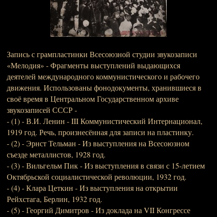
Запись с грампластинки Всесоюзной студии звукозаписи
«Мелодия» - Фрагменты выступлений выдающихся
деятелей международного коммунистического и рабочего
движения. Использованы фонодокументы, хранившиеся в
своё время в Центральном Государственном архиве
звукозаписей СССР -
- (1) - В.И. Ленин - III Коммунистический Интернационал,
1919 год. Речь, произнесённая для записи на пластинку.
- (2) - Эрнст Тельман - Из выступления на Всесоюзном
съезде металлистов, 1928 год.
- (3) - Вильгельм Пик - Из выступления в связи с 15-летием
Октябрьской социалистической революции, 1932 год.
- (4) - Клара Цеткин - Из выступления на открытии
Рейхстага, Берлин, 1932 год.
- (5) - Георгий Димитров - Из доклада на VII Конгрессе