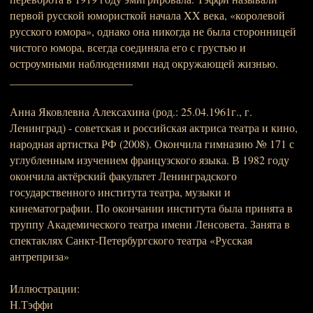
первой русской юмористкой начала XX века, «королевой
русского юмора», однако она никогда не была сторонницей
чистого юмора, всегда соединяла его с грустью и
остроумными наблюдениями над окружающей жизнью.
______________________
Анна Яковлевна Алексахина (род.: 25.04.1961г., г.
Ленинград) - советская и российская актриса театра и кино,
народная артистка РФ (2008). Окончила гимназию № 171 с
углубленным изучением французского языка. В 1982 году
окончила актёрский факультет Ленинградского
государственного института театра, музыки и
кинематографии. По окончании института была принята в
труппу Академического театра имени Ленсовета. Занята в
спектаклях Санкт-Петербургского театра «Русская
антреприза»
Иллюстрации:
Н.Тэффи