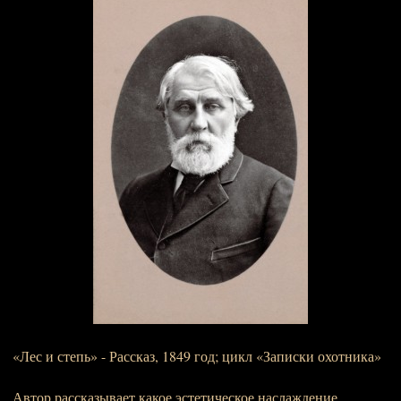
«Лес и степь» - Рассказ, 1849 год; цикл «Записки охотника»
Автор рассказывает какое эстетическое наслаждение