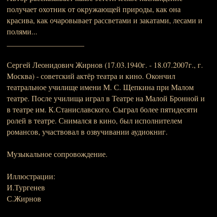
получает охотник от окружающей природы, как она
красива, как очаровывает рассветами и закатами, лесами и
полями...
____________________
Сергей Леонидович Жирнов (17.03.1940г. - 18.07.2007г., г.
Москва) - советский актёр театра и кино. Окончил
театральное училище имени М. С. Щепкина при Малом
театре. После училища играл в Театре на Малой Бронной и
в театре им. К.Станиславского. Сыграл более пятидесяти
ролей в театре. Снимался в кино, был исполнителем
романсов, участвовал в озвучивании аудиокниг.
Музыкальное сопровождение.
Иллюстрации:
И.Тургенев
С.Жирнов