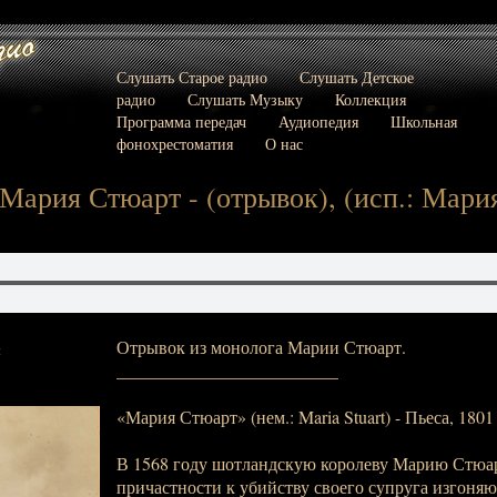
Слушать Старое радио
Слушать Детское
радио
Слушать Музыку
Коллекция
Программа передач
Аудиопедия
Школьная
фонохрестоматия
О нас
Мария Стюарт - (отрывок), (исп.: Мари
Отрывок из монолога Марии Стюарт.
:
_________________________
«Мария Стюарт» (нем.: Maria Stuart) - Пьеса, 1801
В 1568 году шотландскую королеву Марию Стюарт
причастности к убийству своего супруга изгоняют