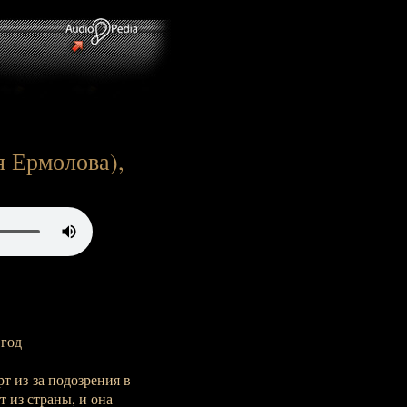
я Ермолова),
 год
 из-за подозрения в
 из страны, и она