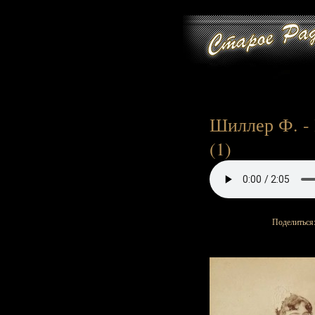
Шиллер Ф. - 
(1)
Поделиться