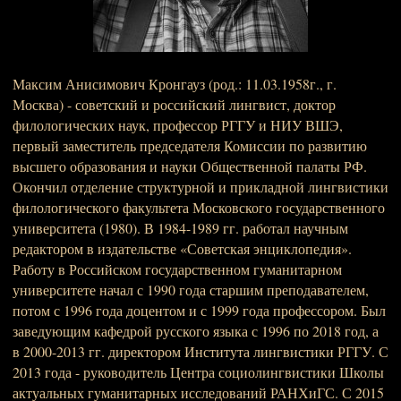
Максим Анисимович Кронгауз (род.: 11.03.1958г., г.
Москва) - советский и российский лингвист, доктор
филологических наук, профессор РГГУ и НИУ ВШЭ,
первый заместитель председателя Комиссии по развитию
высшего образования и науки Общественной палаты РФ.
Окончил отделение структурной и прикладной лингвистики
филологического факультета Московского государственного
университета (1980). В 1984-1989 гг. работал научным
редактором в издательстве «Советская энциклопедия».
Работу в Российском государственном гуманитарном
университете начал с 1990 года старшим преподавателем,
потом с 1996 года доцентом и с 1999 года профессором. Был
заведующим кафедрой русского языка с 1996 по 2018 год, а
в 2000-2013 гг. директором Института лингвистики РГГУ. С
2013 года - руководитель Центра социолингвистики Школы
актуальных гуманитарных исследований РАНХиГС. С 2015