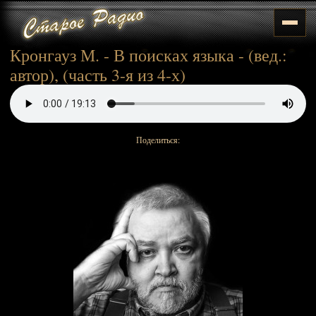
Кронгауз М. - В поисках языка - (вед.:
автор), (часть 3-я из 4-х)
Поделиться: