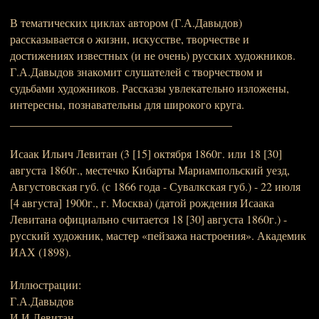
В тематических циклах автором (Г.А.Давыдов)
рассказывается о жизни, искусстве, творчестве и
достижениях известных (и не очень) русских художников.
Г.А.Давыдов знакомит слушателей с творчеством и
судьбами художников. Рассказы увлекательно изложены,
интересны, познавательны для широкого круга.
_______________________________________
Исаак Ильич Левитан (3 [15] октября 1860г. или 18 [30]
августа 1860г., местечко Кибарты Мариампольский уезд,
Августовская губ. (с 1866 года - Сувалкская губ.) - 22 июля
[4 августа] 1900г., г. Москва) (датой рождения Исаака
Левитана официально считается 18 [30] августа 1860г.) -
русский художник, мастер «пейзажа настроения». Академик
ИАХ (1898).
Иллюстрации:
Г.А.Давыдов
И.И.Левитан