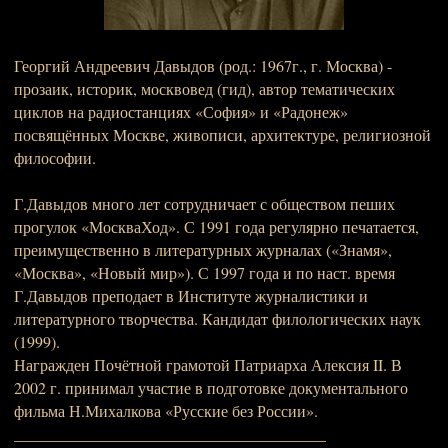
Георгий Андреевич Давыдов (род.: 1967г., г. Москва) -
прозаик, историк, москвовед (гид), автор тематических
циклов на радиостанциях «София» и «Радонеж»
посвящённых Москве, живописи, архитектуре, религиозной
философии.
Г.Давыдов много лет сотрудничает с обществом пеших
прогулок «МоскваХод». С 1991 года регулярно печатается,
преимущественно в литературных журналах («Знамя»,
«Москва», «Новый мир»). С 1997 года и по наст. время
Г.Давыдов преподает в Институте журналистики и
литературного творчества. Кандидат филологических наук
(1999).
Награжден Почётной грамотой Патриарха Алексия II. В
2002 г. принимал участие в подготовке документального
фильма Н.Михалкова «Русские без России».
_______________________________________