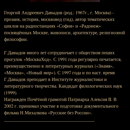
Георгий Андреевич Давыдов (род.: 1967г., г. Москва) -
прозаик, историк, москвовед (гид), автор тематических
циклов на радиостанциях «София» и «Радонеж»
посвящённых Москве, живописи, архитектуре, религиозной
философии.
Г.Давыдов много лет сотрудничает с обществом пеших
прогулок «МоскваХод». С 1991 года регулярно печатается,
преимущественно в литературных журналах («Знамя»,
«Москва», «Новый мир»). С 1997 года и по наст. время
Г.Давыдов преподает в Институте журналистики и
литературного творчества. Кандидат филологических наук
(1999).
Награжден Почётной грамотой Патриарха Алексия II. В
2002 г. принимал участие в подготовке документального
фильма Н.Михалкова «Русские без России».
_______________________________________