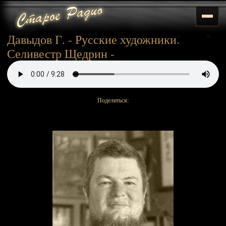
Давыдов Г. - Русские художники.
Селивестр Щедрин -
Поделиться: