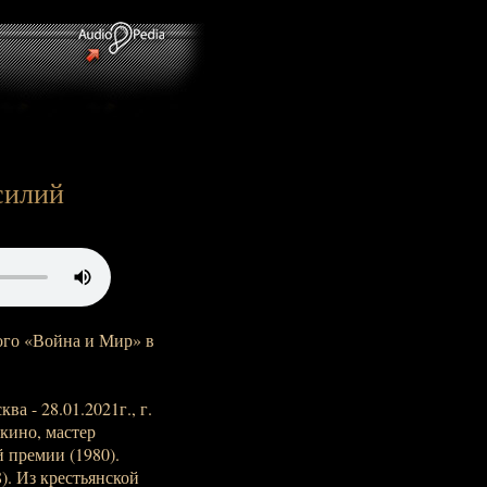
силий
ого «Война и Мир» в
а - 28.01.2021г., г.
 кино, мастер
 премии (1980).
. Из крестьянской