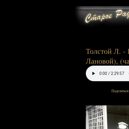
Толстой Л. -
Лановой), (ча
Поделиться