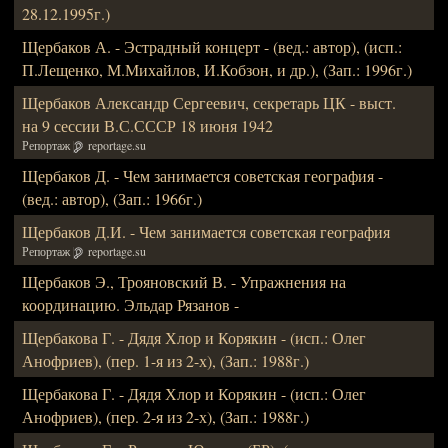
28.12.1995г.)
Щербаков А. - Эстрадный концерт - (вед.: автор), (исп.:
П.Лещенко, М.Михайлов, И.Кобзон, и др.), (Зап.: 1996г.)
Щербаков Александр Сергеевич, секретарь ЦК - выст.
на 9 сессии В.С.СССР 18 июня 1942
Репортаж
reportage.su
Щербаков Д. - Чем занимается советская география -
(вед.: автор), (Зап.: 1966г.)
Щербаков Д.И. - Чем занимается советская география
Репортаж
reportage.su
Щербаков Э., Трояновский В. - Упражнения на
координацию. Эльдар Рязанов -
Щербакова Г. - Дядя Хлор и Корякин - (исп.: Олег
Анофриев), (пер. 1-я из 2-х), (Зап.: 1988г.)
Щербакова Г. - Дядя Хлор и Корякин - (исп.: Олег
Анофриев), (пер. 2-я из 2-х), (Зап.: 1988г.)