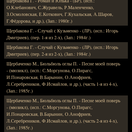
Щербакова Г. - Роман и Юлька - (БР), (исп.:
О.Клебанович, С.Журавель, Р.Маленченко,
З.Осмоловская, Е.Коткович, Г.Кухальская, А.Шаров,
Г.Фёдорова, и др.), (Зап.: 1980г.)
Щербакова Г. - Случай с Кузьменко - (ЛР), (исп.: Игорь
Дмитриев), (пер. 1-я из 2-х), (Зап.: 1984г.)
Щербакова Г. - Случай с Кузьменко - (ЛР), (исп.: Игорь
Дмитриев), (пер. 2-я из 2-х), (Зап.: 1984г.)
Щербаченко М., Бюльбюль оглы П. - Песне моей поверь
- (мюзикл), (исп.: С.Моргунова, О.Пирагс,
И.Понаровская, В.Барынин, О.Анофриев,
Л.Серебреников, Ф.Исмайлов, и др.), (часть 1-я из 4-х),
(Зап.: 1985г.)
Щербаченко М., Бюльбюль оглы П. - Песне моей поверь
- (мюзикл), (исп.: С.Моргунова, О.Пирагс,
И.Понаровская, В.Барынин, О.Анофриев,
Л.Серебреников, Ф.Исмайлов, и др.), (часть 2-я из 4-х),
(Зап.: 1985г.)