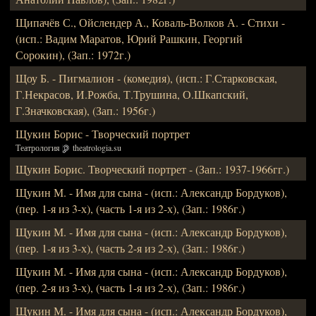
Щипачёв С., Ойслендер А., Коваль-Волков А. - Стихи -
(исп.: Вадим Маратов, Юрий Рашкин, Георгий
Сорокин), (Зап.: 1972г.)
Щоу Б. - Пигмалион - (комедия), (исп.: Г.Старковская,
Г.Некрасов, И.Рожба, Т.Трушина, О.Шкапский,
Г.Значковская), (Зап.: 1956г.)
Щукин Борис - Творческий портрет
Театрология
theatrologia.su
Щукин Борис. Творческий портрет - (Зап.: 1937-1966гг.)
Щукин М. - Имя для сына - (исп.: Александр Бордуков),
(пер. 1-я из 3-х), (часть 1-я из 2-х), (Зап.: 1986г.)
Щукин М. - Имя для сына - (исп.: Александр Бордуков),
(пер. 1-я из 3-х), (часть 2-я из 2-х), (Зап.: 1986г.)
Щукин М. - Имя для сына - (исп.: Александр Бордуков),
(пер. 2-я из 3-х), (часть 1-я из 2-х), (Зап.: 1986г.)
Щукин М. - Имя для сына - (исп.: Александр Бордуков),