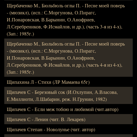
Щербаченко М., Бюльбюль оглы П. - Песне моей поверь
- (мюзикл), (исп.: С.Моргунова, О.Пирагс,
И.Понаровская, В.Барынин, О.Анофриев,
Л.Серебреников, Ф.Исмайлов, и др.), (часть 3-я из 4-х),
(Зап.: 1985г.)
Щербаченко М., Бюльбюль оглы П. - Песне моей поверь
- (мюзикл), (исп.: С.Моргунова, О.Пирагс,
И.Понаровская, В.Барынин, О.Анофриев,
Л.Серебреников, Ф.Исмайлов, и др.), (часть 4-я из 4-х),
(Зап.: 1985г.)
Щипахина Л - Стихи (ЛР Мамаева 65г)
Щипачев С - Березовый сок (И.Охлупин, А.Власова,
Е.Миллиоти, Л.Шабарин, реж. Н.Грунин, 1982)
Щипачев С - Если меж тобою и любимой (чит.автор)
Щипачев С - Ленин (чит. В. Лекарев)
Щипачев Степан - Новолунье (чит. автор)