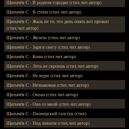
Щипачёв С - В родном городке (стих.чит.автор)
Щипачёв С - В степи (стих.чит.автор)
Щипачёв С - Жаль не то, что день опять вот прожит
(стих.чит.автор)
Щипачёв С - Железо (стих.чит.автор)
Щипачёв С - Заря в снегу (стих.чит.автор)
Щипачёв С - Кони (стих.чит.автор)
Щипачёв С - Лета не скроешь (стих.чит.автор)
Щипачёв С - Не верю (стих.чит.автор)
Щипачёв С - Незнакомая (стих.чит.автор)
Щипачёв С - Океан (стих.чит.автор)
Щипачёв С - Она со мной (стих.чит.автор)
Щипачёв С - Пионерский галстук (стих)
Щипачёв С - Под ливнем (стих.чит.автор)