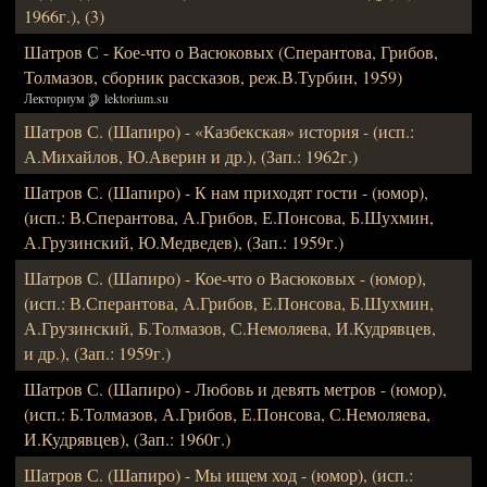
1966г.), (3)
Шатров С - Кое-что о Васюковых (Сперантова, Грибов,
Толмазов, сборник рассказов, реж.В.Турбин, 1959)
Лекториум
lektorium.su
Шатров С. (Шапиро) - «Казбекская» история - (исп.:
А.Михайлов, Ю.Аверин и др.), (Зап.: 1962г.)
Шатров С. (Шапиро) - К нам приходят гости - (юмор),
(исп.: В.Сперантова, А.Грибов, Е.Понсова, Б.Шухмин,
А.Грузинский, Ю.Медведев), (Зап.: 1959г.)
Шатров С. (Шапиро) - Кое-что о Васюковых - (юмор),
(исп.: В.Сперантова, А.Грибов, Е.Понсова, Б.Шухмин,
А.Грузинский, Б.Толмазов, С.Немоляева, И.Кудрявцев,
и др.), (Зап.: 1959г.)
Шатров С. (Шапиро) - Любовь и девять метров - (юмор),
(исп.: Б.Толмазов, А.Грибов, Е.Понсова, С.Немоляева,
И.Кудрявцев), (Зап.: 1960г.)
Шатров С. (Шапиро) - Мы ищем ход - (юмор), (исп.: