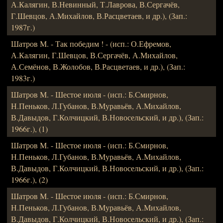
А.Калягин, В.Невинный, Т.Лаврова, В.Сергачёв,
Г.Шевцов, А.Михайлов, В.Расцветаев, и др.), (Зап.:
1987г.)
Шатров М. - Так победим ! - (исп.: О.Ефремов,
А.Калягин, Г.Шевцов, В.Сергачёв, А.Михайлов,
А.Семёнов, В.Жолобов, В.Расцветаев, и др.), (Зап.:
1983г.)
Шатров М. - Шестое июля - (исп.: Б.Смирнов,
Н.Пеньков, Л.Губанов, В.Муравьёв, А.Михайлов,
В.Давыдов, Г.Колчицкий, В.Новосельский, и др.), (Зап.:
1966г.), (1)
Шатров М. - Шестое июля - (исп.: Б.Смирнов,
Н.Пеньков, Л.Губанов, В.Муравьёв, А.Михайлов,
В.Давыдов, Г.Колчицкий, В.Новосельский, и др.), (Зап.:
1966г.), (2)
Шатров М. - Шестое июля - (исп.: Б.Смирнов,
Н.Пеньков, Л.Губанов, В.Муравьёв, А.Михайлов,
В.Давыдов, Г.Колчицкий, В.Новосельский, и др.), (Зап.: