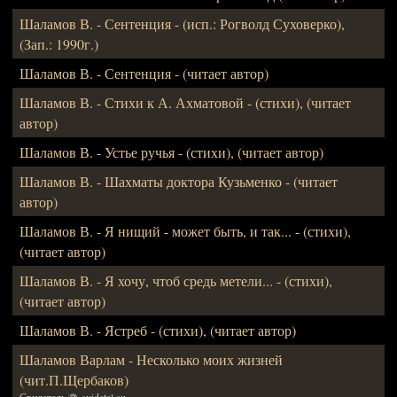
Шаламов В. - Сентенция - (исп.: Рогволд Суховерко),
(Зап.: 1990г.)
Шаламов В. - Сентенция - (читает автор)
Шаламов В. - Стихи к А. Ахматовой - (стихи), (читает
автор)
Шаламов В. - Устье ручья - (стихи), (читает автор)
Шаламов В. - Шахматы доктора Кузьменко - (читает
автор)
Шаламов В. - Я нищий - может быть, и так... - (стихи),
(читает автор)
Шаламов В. - Я хочу, чтоб средь метели... - (стихи),
(читает автор)
Шаламов В. - Ястреб - (стихи), (читает автор)
Шаламов Варлам - Несколько моих жизней
(чит.П.Щербаков)