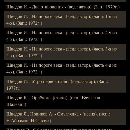
Шведов И. - Два откровения - (вед.: автор), (Зап.: 1979г.)
Шведов И. - На пороге века - (вед.: автор), (часть 1-я из
4-х), (Зап.: 1972г.)
Шведов И. - На пороге века - (вед.: автор), (часть 2-я из
4-х), (Зап.: 1972г.)
Шведов И. - На пороге века - (вед.: автор), (часть 3-я из
4-х), (Зап.: 1972г.)
Шведов И. - На пороге века - (вед.: автор), (часть 4-я из
4-х), (Зап.: 1972г.)
Шведов И. - Утро первого дня - (вед.: автор), (Зап.:
1977г.)
Шведов Я. - Орлёнок - (стихи), (исп.: Вячеслав
Шалевич)
Шведов Я., Новиков А. - Смуглянка - (песня), (исп.:
Н.Абрамов, И.Савчук)
Швейцер В - Об одном недоопубликованном письме