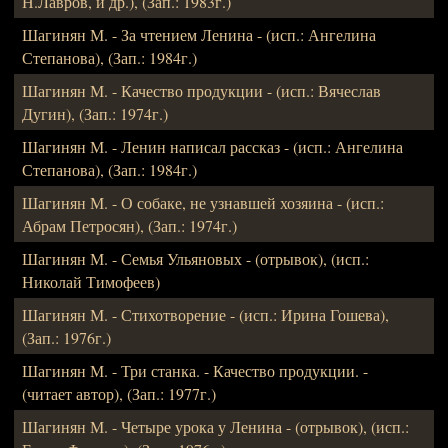
Н.Лавров, и др.), (Зап.: 1983г.)
Шагинян М. - За чтением Ленина - (исп.: Ангелина
Степанова), (Зап.: 1984г.)
Шагинян М. - Качество продукции - (исп.: Вячеслав
Дугин), (Зап.: 1974г.)
Шагинян М. - Ленин написал рассказ - (исп.: Ангелина
Степанова), (Зап.: 1984г.)
Шагинян М. - О собаке, не узнавшей хозяина - (исп.:
Абрам Петросян), (Зап.: 1974г.)
Шагинян М. - Семья Ульяновых - (отрывок), (исп.:
Николай Тимофеев)
Шагинян М. - Стихотворение - (исп.: Ирина Гошева),
(Зап.: 1976г.)
Шагинян М. - Три станка. - Качество продукции. -
(читает автор), (Зап.: 1977г.)
Шагинян М. - Четыре урока у Ленина - (отрывок), (исп.: