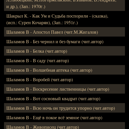
и др.), (Зап.: 1970г.)
Шакрыл К. - Как Ум и Судьба поспорили - (сказка),
(исп.: Сурен Кочарян), (Зап.: 1951г.)
Шаламов В - Апостол Павел (чит.М.Жигалов)
Шаламов В - Без чернил и без бумаги (чит.автор)
Шаламов В - Белка (чит.автор)
Шаламов В - В саду (чит.автор)
Шаламов В - Волшебная аптека (чит.автор)
Шаламов В - Воробей (чит.автор)
Шаламов В - Воскресение лиственницы (чит.автор)
Шаламов В - Вот сосновый квадрат (чит.автор)
Шаламов В - Всю ночь он трудится упорно (чит.автор)
Шаламов В - Ещё в покое всё земное (чит.автор)
Шаламов В - Живописец (чит.автор)